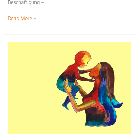
Beschäftigung –
Read More »
Kinderwunsch.
Und
jetzt?