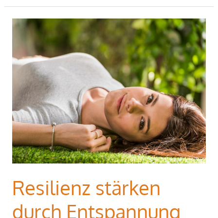
Resilienz
stärken
durch
Entspannung
Resilienz stärken
durch Entspannung