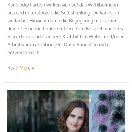
Kandinsky Farben wirken sich auf das Wohlbefinden
aus und unterstützen die Selbstheilung. Du kannst in
vielfacher Hinsicht durch die Begegnung mit Farben
deine Gesundheit unterstützen. Zum Beispiel macht es
Sinn, das ein oder andere Kraftbild im Wohn- und/oder
Arbeitsraum anzubringen. Dafür kannst du dich
entweder nach
Read More »
Life
Coaching
in
Kempten
oder