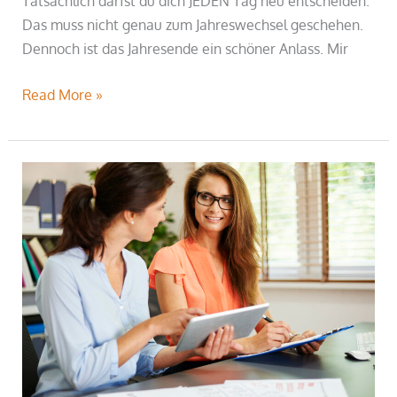
Tatsächlich darfst du dich JEDEN Tag neu entscheiden.
Das muss nicht genau zum Jahreswechsel geschehen.
Dennoch ist das Jahresende ein schöner Anlass. Mir
Read More »
Berufliche
Neuorientierung
jetzt
verwirklichen