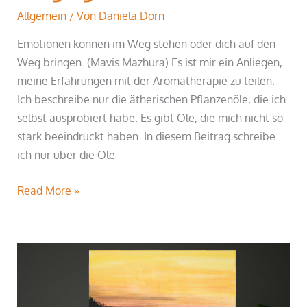
Allgemein
/ Von
Daniela Dorn
Emotionen können im Weg stehen oder dich auf den
Weg bringen. (Mavis Mazhura) Es ist mir ein Anliegen,
meine Erfahrungen mit der Aromatherapie zu teilen.
Ich beschreibe nur die ätherischen Pflanzenöle, die ich
selbst ausprobiert habe. Es gibt Öle, die mich nicht so
stark beeindruckt haben. In diesem Beitrag schreibe
ich nur über die Öle
Read More »
Energiearbeit
mit
Farben:
Coaching