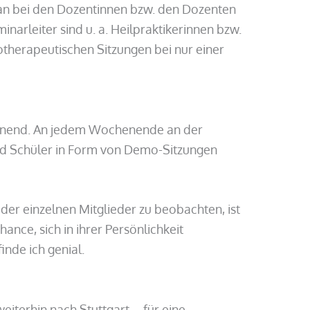
 man bei den Dozentinnen bzw. den Dozenten
arleiter sind u. a. Heilpraktikerinnen bzw.
hotherapeutischen Sitzungen bei nur einer
pannend. An jedem Wochenende an der
und Schüler in Form von Demo-Sitzungen
der einzelnen Mitglieder zu beobachten, ist
ance, sich in ihrer Persönlichkeit
inde ich genial.
iterhin nach Stuttgart – für eine