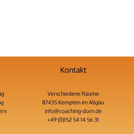
Kontakt
ng
Verschiedene Räume
ng
87435 Kempten im Allgäu
ers
info@coaching-dorn.de
+49 (0)152 54 14 56 31