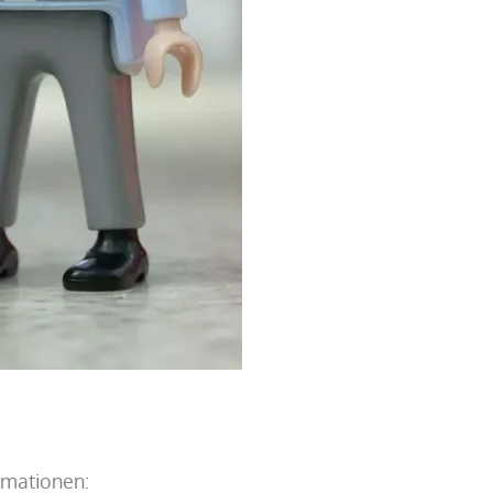
rmationen: