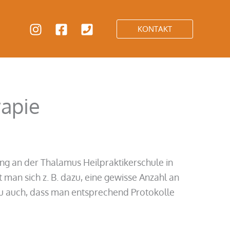
KONTAKT
rapie
ng an der Thalamus Heilpraktikerschule in
an sich z. B. dazu, eine gewisse Anzahl an
azu auch, dass man entsprechend Protokolle