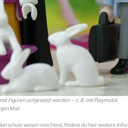
it Figuren aufgestellt werden – z. B. mit Playmobil
igen Mai!
erschule wissen möchtest, findest du hier weitere Info