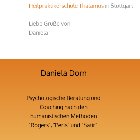
Heilpraktikerschule Thalamus
in Stuttgart
Liebe Grüße von
Daniela
Daniela Dorn
Psychologische Beratung und
Coaching nach den
humanistischen Methoden
"Rogers", "Perls" und "Satir".