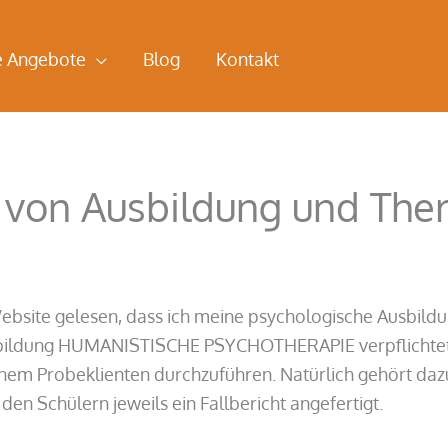
e Angebote
Blog
Kontakt
n von Ausbildung und The
ebsite gelesen, dass ich meine psychologische Ausbildu
usbildung HUMANISTISCHE PSYCHOTHERAPIE verpflichtet m
 einem Probeklienten durchzuführen. Natürlich gehört d
en Schülern jeweils ein Fallbericht angefertigt.