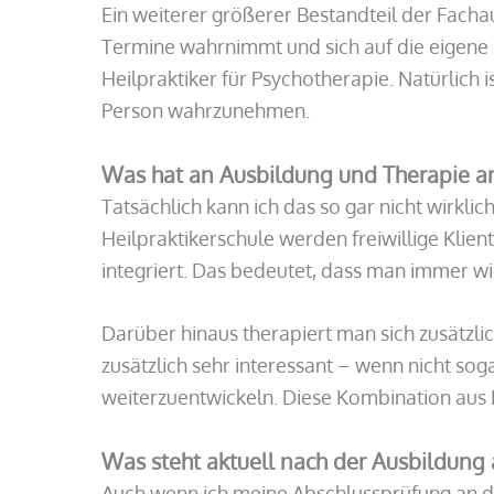
Ein weiterer größerer Bestandteil der Fach
Termine wahrnimmt und sich auf die eigene P
Heilpraktiker für Psychotherapie. Natürlich 
Person wahrzunehmen.
Was hat an Ausbildung und Therapie 
Tatsächlich kann ich das so gar nicht wir
Heilpraktikerschule werden freiwillige Kli
integriert. Das bedeutet, dass man immer wi
Darüber hinaus therapiert man sich zusätzli
zusätzlich sehr interessant – wenn nicht sog
weiterzuentwickeln. Diese Kombination aus L
Was steht aktuell nach der Ausbildung 
Auch wenn ich meine Abschlussprüfung an der