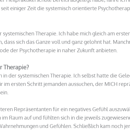
eit einiger Zeit die systemisch orientierte Psychotherap
systemischen Therapie. Ich habe mich gleich am ersten 
, dass sich das Ganze voll und ganz gelohnt hat. Manch
de der Psychotherapie in naher Zukunft anbieten.
r Therapie?
 in der systemischen Therapie. Ich selbst hatte die Gel
mir im ersten Schritt jemanden aussuchen, der MICH repr
ein.
iteren Repräsentanten für ein negatives Gefühl auszuwä
 im Raum auf und fühlten sich in die jeweils zugewiesene
 Wahrnehmungen und Gefühlen. Schließlich kam noch je