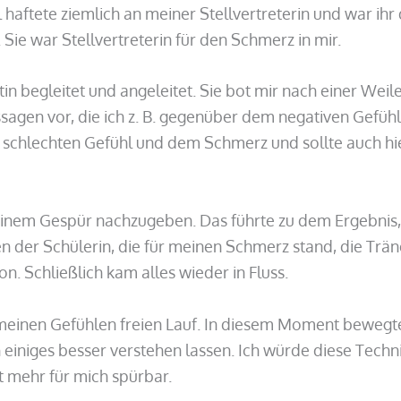
 haftete ziemlich an meiner Stellvertreterin und war ihr
Sie war Stellvertreterin für den Schmerz in mir.
egleitet und angeleitet. Sie bot mir nach einer Weile a
sagen vor, die ich z. B. gegenüber dem negativen Gefühl
 schlechten Gefühl und dem Schmerz und sollte auch h
einem Gespür nachzugeben. Das führte zu dem Ergebnis,
 der Schülerin, die für meinen Schmerz stand, die Trä
. Schließlich kam alles wieder in Fluss.
meinen Gefühlen freien Lauf. In diesem Moment bewegte
 einiges besser verstehen lassen. Ich würde diese Techn
t mehr für mich spürbar.