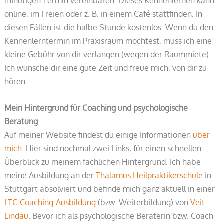
minütigen Termin vereinbaren. Dieses Kennenlernen kann
online, im Freien oder z. B. in einem Café stattfinden. In
diesen Fällen ist die halbe Stunde kostenlos. Wenn du den
Kennenlerntermin im Praxisraum möchtest, muss ich eine
kleine Gebühr von dir verlangen (wegen der Raummiete).
Ich wünsche dir eine gute Zeit und freue mich, von dir zu
hören.
Mein Hintergrund für Coaching und psychologische
Beratung
Auf meiner Website findest du einige Informationen
über
mich
. Hier sind nochmal zwei Links, für einen schnellen
Überblick zu meinem fachlichen Hintergrund. Ich habe
meine Ausbildung an der
Thalamus Heilpraktikerschule
in
Stuttgart absolviert und befinde mich ganz aktuell in einer
LTC-Coaching-Ausbildung
(bzw. Weiterbildung) von
Veit
Lindau
. Bevor ich als psychologische Beraterin bzw. Coach