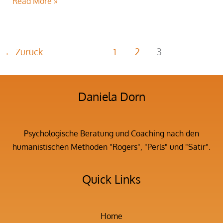
Read More »
←
Zurück
1
2
3
Daniela Dorn
Psychologische Beratung und Coaching nach den
humanistischen Methoden "Rogers", "Perls" und "Satir".
Quick Links
Home